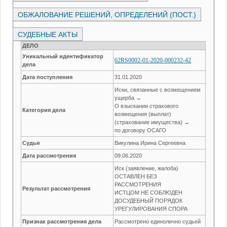
ОБЖАЛОВАНИЕ РЕШЕНИЙ, ОПРЕДЕЛЕНИЙ (ПОСТ.)
СУДЕБНЫЕ АКТЫ
ДЕЛО
Уникальный идентификатор
62RS0002-01-2020-000232-42
дела
Дата поступления
31.01.2020
Иски, связанные с возмещением
ущерба →
О взыскании страхового
Категория дела
возмещения (выплат)
(страхование имущества) →
по договору ОСАГО
Судья
Викулина Ирина Сергеевна
Дата рассмотрения
09.06.2020
Иск (заявление, жалоба)
ОСТАВЛЕН БЕЗ
РАССМОТРЕНИЯ
Результат рассмотрения
ИСТЦОМ НЕ СОБЛЮДЕН
ДОСУДЕБНЫЙ ПОРЯДОК
УРЕГУЛИРОВАНИЯ СПОРА
Признак рассмотрения дела
Рассмотрено единолично судьей