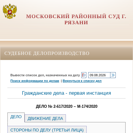
МОСКОВСКИЙ РАЙОННЫЙ СУД Г.
РЯЗАНИ
СУДЕБНОЕ ДЕЛОПРОИЗВОДСТВО
Вывести список дел, назначенных на дату
Поиск информации по делам
|
Вернуться к списку дел
Гражданские дела - первая инстанция
ДЕЛО № 2-617/2020 ~ М-174/2020
ДЕЛО
ДВИЖЕНИЕ ДЕЛА
СТОРОНЫ ПО ДЕЛУ (ТРЕТЬИ ЛИЦА)