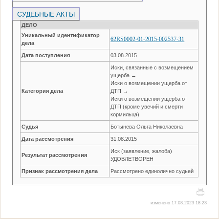
СУДЕБНЫЕ АКТЫ
ДЕЛО
Уникальный идентификатор
62RS0002-01-2015-002537-31
дела
Дата поступления
03.08.2015
Иски, связанные с возмещением
ущерба →
Иски о возмещении ущерба от
Категория дела
ДТП →
Иски о возмещении ущерба от
ДТП (кроме увечий и смерти
кормильца)
Судья
Ботынева Ольга Николаевна
Дата рассмотрения
31.08.2015
Иск (заявление, жалоба)
Результат рассмотрения
УДОВЛЕТВОРЕН
Признак рассмотрения дела
Рассмотрено единолично судьей
изменено 17.03.2023 18:23