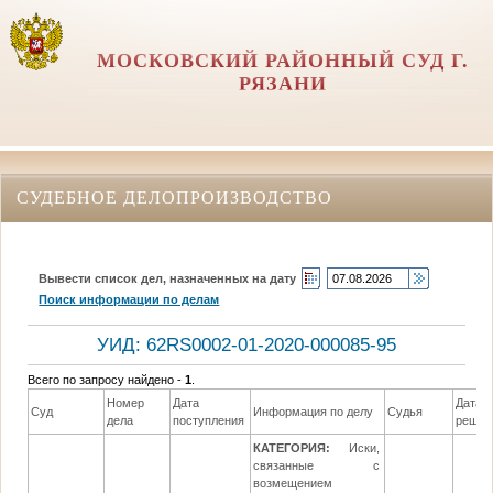
МОСКОВСКИЙ РАЙОННЫЙ СУД Г.
РЯЗАНИ
СУДЕБНОЕ ДЕЛОПРОИЗВОДСТВО
Вывести список дел, назначенных на дату
Поиск информации по делам
УИД: 62RS0002-01-2020-000085-95
Всего по запросу найдено -
1
.
Номер
Дата
Дата
Суд
Информация по делу
Судья
дела
поступления
решен
КАТЕГОРИЯ:
Иски,
связанные с
возмещением